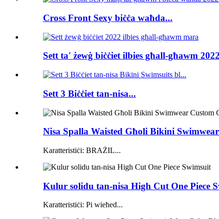
Cross Front Sexy biċċa waħda...
Sett ta' żewġ biċċiet ilbies għall-għawm 2022
Sett 3 Biċċiet tan-nisa...
Nisa Spalla Waisted Għoli Bikini Swimwear
Karatteristiċi: BRAŻIL...
Kulur solidu tan-nisa High Cut One Piece 
Karatteristiċi: Pi wieħed...