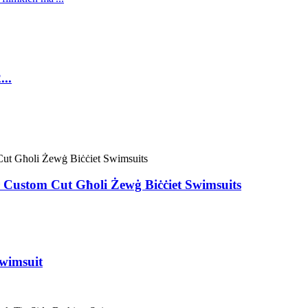
...
 Custom Cut Għoli Żewġ Biċċiet Swimsuits
Swimsuit